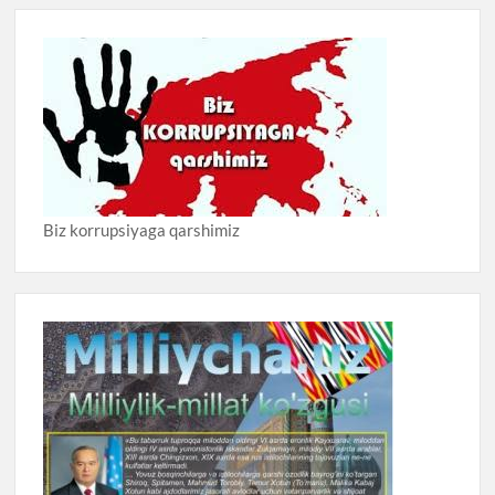
Biz korrupsiyaga qarshimiz