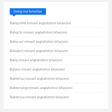
Oxirgi ma’lumotlar
Baliqchilik nimani anglatishini bilasizmi
Baliqchi nimani anglatishini bilasizmi
Baliq uni nimani anglatishini bilasizmi
Baliqko’z nimani anglatishini bilasizmi
Baliq nimani anglatishini bilasizmi
Balans nimani anglatishini bilasizmi
Bakterioz nimani anglatishini bilasizmi
Bakteriolog nimani anglatishini bilasizmi
Bakteriya nimani anglatishini bilasizmi