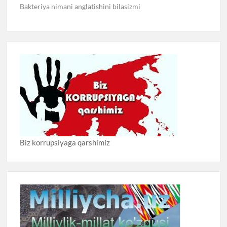
Bakteriya nimani anglatishini bilasizmi
Biz korrupsiyaga qarshimiz