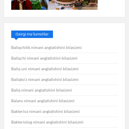
Oxirgi ma’lumotlar
Baliqchilik nimani anglatishini bilasizmi
Baliqchi nimani anglatishini bilasizmi
Baliq uni nimani anglatishini bilasizmi
Baliqko’z nimani anglatishini bilasizmi
Baliq nimani anglatishini bilasizmi
Balans nimani anglatishini bilasizmi
Bakterioz nimani anglatishini bilasizmi
Bakteriolog nimani anglatishini bilasizmi