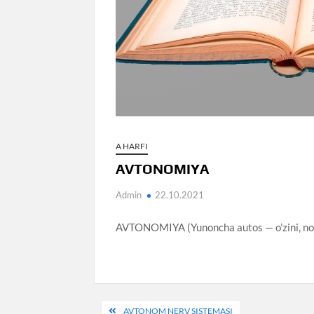
A HARFI
AVTONOMIYA
Admin
22.10.2021
AVTONOMIYA (Yunoncha autos — o’zini, no
Post
AVTONOM NERV SISTEMASI