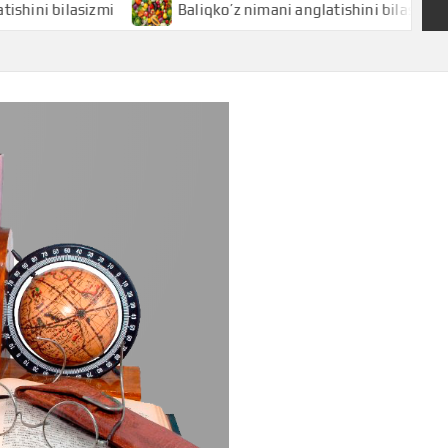
 bilasizmi
Baliqko’z nimani anglatishini bilasizmi