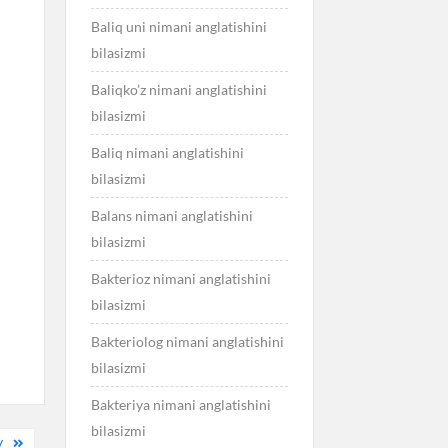
Baliq uni nimani anglatishini
bilasizmi
Baliqko’z nimani anglatishini
bilasizmi
Baliq nimani anglatishini
bilasizmi
Balans nimani anglatishini
bilasizmi
Bakterioz nimani anglatishini
bilasizmi
Bakteriolog nimani anglatishini
bilasizmi
Bakteriya nimani anglatishini
bilasizmi
V