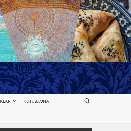
Search for:
IKLAR
KUTUBXONA