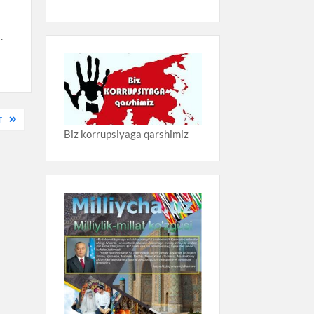
.
T
Biz korrupsiyaga qarshimiz