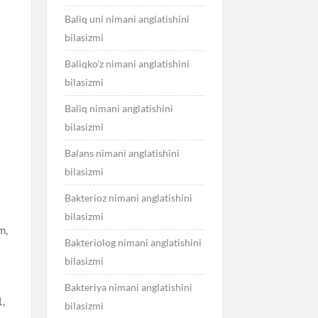
Baliq uni nimani anglatishini
bilasizmi
Baliqko’z nimani anglatishini
bilasizmi
Baliq nimani anglatishini
bilasizmi
Balans nimani anglatishini
bilasizmi
Bakterioz nimani anglatishini
bilasizmi
m,
Bakteriolog nimani anglatishini
bilasizmi
Bakteriya nimani anglatishini
1,
bilasizmi