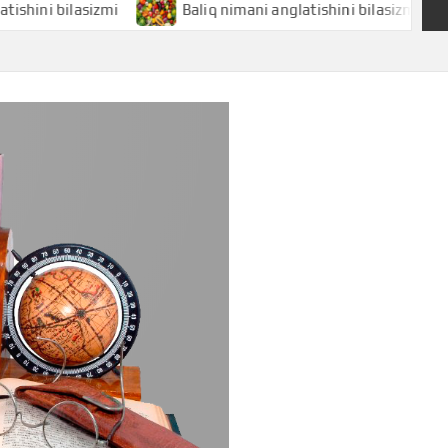
bilasizmi
Baliq nimani anglatishini bilasizmi
Bal