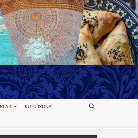
Search for:
IKLAR
KUTUBXONA