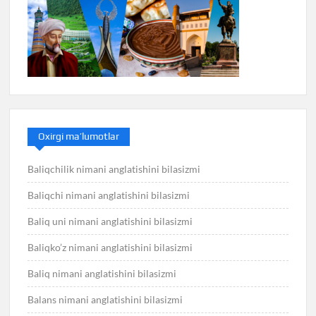
Oxirgi ma’lumotlar
Baliqchilik nimani anglatishini bilasizmi
Baliqchi nimani anglatishini bilasizmi
Baliq uni nimani anglatishini bilasizmi
Baliqko’z nimani anglatishini bilasizmi
Baliq nimani anglatishini bilasizmi
Balans nimani anglatishini bilasizmi