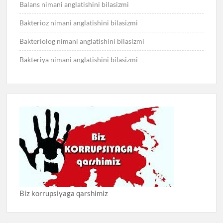
Balans nimani anglatishini bilasizmi
Bakterioz nimani anglatishini bilasizmi
Bakteriolog nimani anglatishini bilasizmi
Bakteriya nimani anglatishini bilasizmi
Biz korrupsiyaga qarshimiz