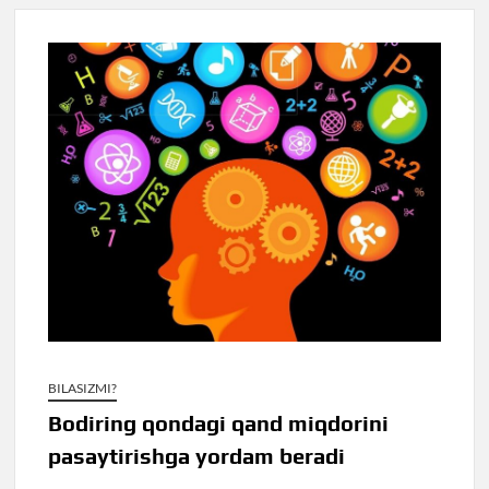
BILASIZMI?
Bodiring qondagi qand miqdorini
pasaytirishga yordam beradi