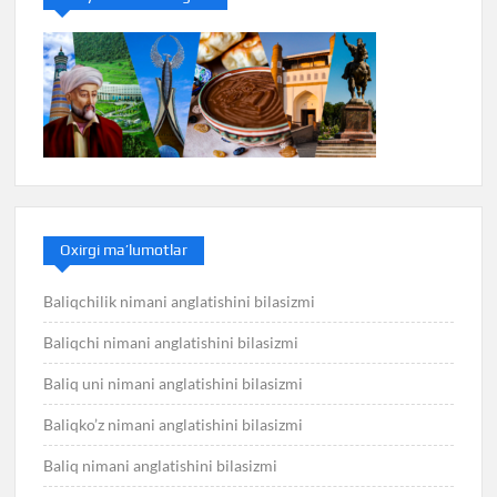
Oxirgi ma’lumotlar
Baliqchilik nimani anglatishini bilasizmi
Baliqchi nimani anglatishini bilasizmi
Baliq uni nimani anglatishini bilasizmi
Baliqko’z nimani anglatishini bilasizmi
Baliq nimani anglatishini bilasizmi