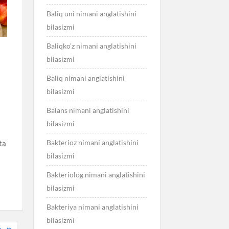
Baliq uni nimani anglatishini
bilasizmi
Baliqko’z nimani anglatishini
bilasizmi
Baliq nimani anglatishini
bilasizmi
Balans nimani anglatishini
bilasizmi
Bakterioz nimani anglatishini
ta
bilasizmi
Bakteriolog nimani anglatishini
bilasizmi
Bakteriya nimani anglatishini
bilasizmi