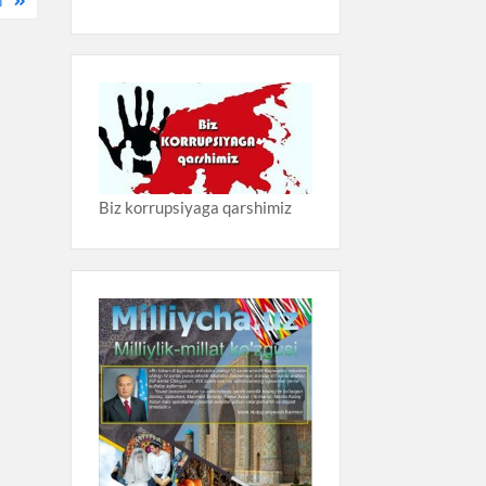
I
Biz korrupsiyaga qarshimiz