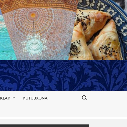
Search for:
IKLAR
KUTUBXONA