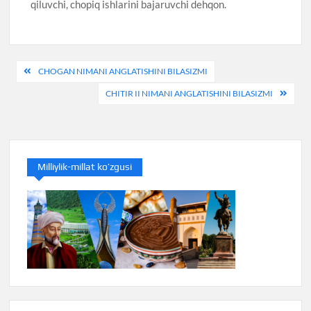
qiluvchi, chopiq ishlarini bajaruvchi dehqon.
Post
CHOGAN NIMANI ANGLATISHINI BILASIZMI
menyusi
CHITIR II NIMANI ANGLATISHINI BILASIZMI
Milliylik-millat ko’zgusi