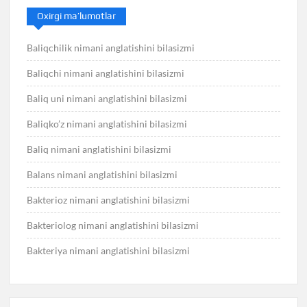
Oxirgi ma’lumotlar
Baliqchilik nimani anglatishini bilasizmi
Baliqchi nimani anglatishini bilasizmi
Baliq uni nimani anglatishini bilasizmi
Baliqko’z nimani anglatishini bilasizmi
Baliq nimani anglatishini bilasizmi
Balans nimani anglatishini bilasizmi
Bakterioz nimani anglatishini bilasizmi
Bakteriolog nimani anglatishini bilasizmi
Bakteriya nimani anglatishini bilasizmi