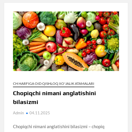
CH HARFIGA OID QISHLOQ XO'JALIK ATAMALARI
Chopiqchi nimani anglatishini
bilasizmi
Admin
04.11.2025
Chopiqchi nimani anglatishini bilasizmi – chopiq