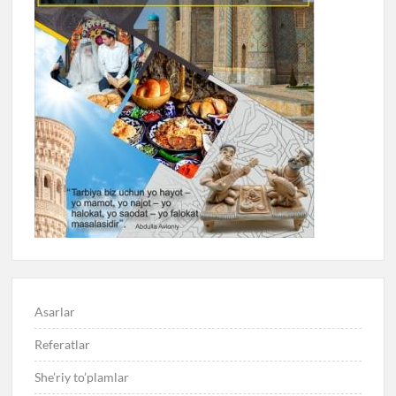
Asarlar
Referatlar
She’riy to’plamlar