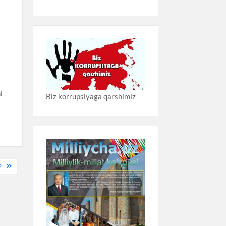
i
Biz korrupsiyaga qarshimiz
?