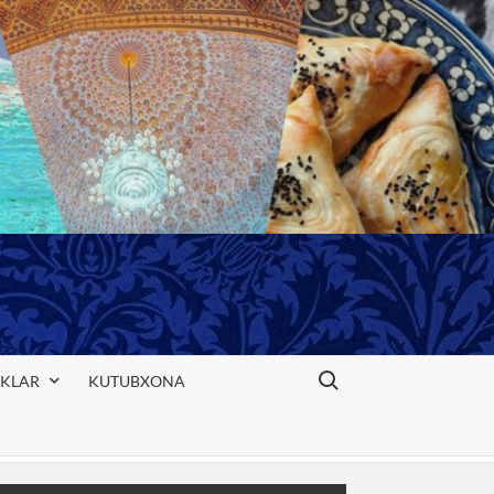
Search for:
IKLAR
KUTUBXONA