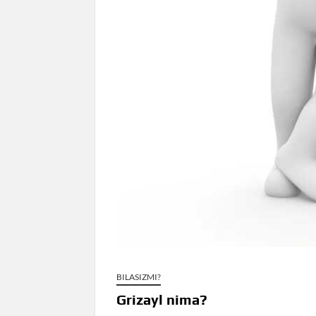
BILASIZMI?
Grizayl nima?