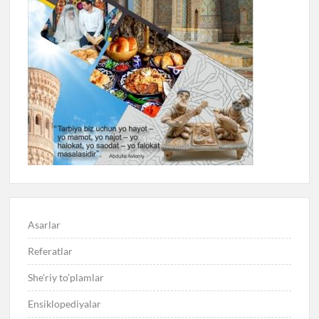
Asarlar
Referatlar
She’riy to’plamlar
Ensiklopediyalar