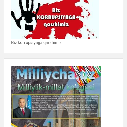
Biz korrupsiyaga qarshimiz