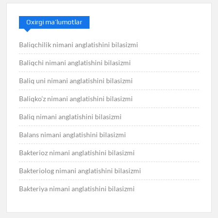
Oxirgi ma’lumotlar
Baliqchilik nimani anglatishini bilasizmi
Baliqchi nimani anglatishini bilasizmi
Baliq uni nimani anglatishini bilasizmi
Baliqko’z nimani anglatishini bilasizmi
Baliq nimani anglatishini bilasizmi
Balans nimani anglatishini bilasizmi
Bakterioz nimani anglatishini bilasizmi
Bakteriolog nimani anglatishini bilasizmi
Bakteriya nimani anglatishini bilasizmi