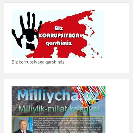
Biz korrupsiyaga qarshimiz