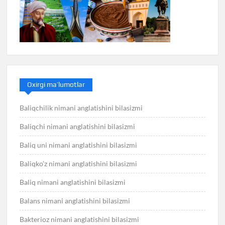
Oxirgi ma’lumotlar
Baliqchilik nimani anglatishini bilasizmi
Baliqchi nimani anglatishini bilasizmi
Baliq uni nimani anglatishini bilasizmi
Baliqko’z nimani anglatishini bilasizmi
Baliq nimani anglatishini bilasizmi
Balans nimani anglatishini bilasizmi
Bakterioz nimani anglatishini bilasizmi