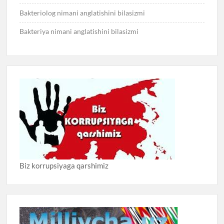
Bakteriolog nimani anglatishini bilasizmi
Bakteriya nimani anglatishini bilasizmi
Biz korrupsiyaga qarshimiz