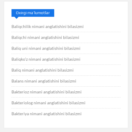
Oxirgi ma’lumotlar
Baliqchilik nimani anglatishini bilasizmi
Baliqchi nimani anglatishini bilasizmi
Baliq uni nimani anglatishini bilasizmi
Baliqko’z nimani anglatishini bilasizmi
Baliq nimani anglatishini bilasizmi
Balans nimani anglatishini bilasizmi
Bakterioz nimani anglatishini bilasizmi
Bakteriolog nimani anglatishini bilasizmi
Bakteriya nimani anglatishini bilasizmi