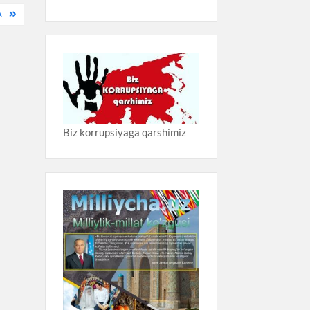
A
Biz korrupsiyaga qarshimiz