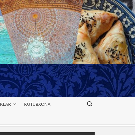
Search for:
IKLAR
KUTUBXONA