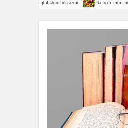
i nimani anglatishini bilasizmi
Baliq uni nimani anglatis