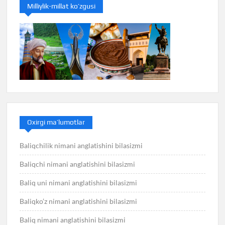
Milliylik-millat ko’zgusi
Oxirgi ma’lumotlar
Baliqchilik nimani anglatishini bilasizmi
Baliqchi nimani anglatishini bilasizmi
Baliq uni nimani anglatishini bilasizmi
Baliqko’z nimani anglatishini bilasizmi
Baliq nimani anglatishini bilasizmi