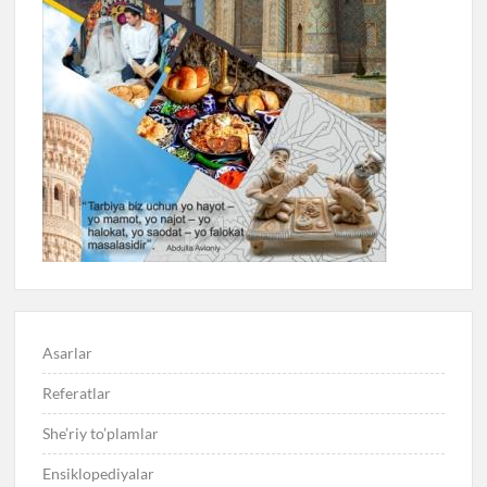
Asarlar
Referatlar
She’riy to’plamlar
Ensiklopediyalar