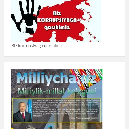
Biz korrupsiyaga qarshimiz