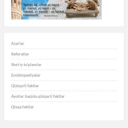
Asarlar
Referatlar
She’riy to’plamlar
Ensiklopediyalar
Qiziqarli faktlar
Ayollar haqida qiziqarli faktlar
Qisqa faktlar