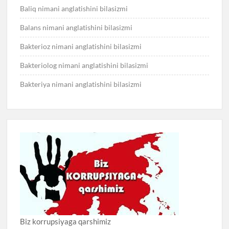
Baliq nimani anglatishini bilasizmi
Balans nimani anglatishini bilasizmi
Bakterioz nimani anglatishini bilasizmi
Bakteriolog nimani anglatishini bilasizmi
Bakteriya nimani anglatishini bilasizmi
Biz korrupsiyaga qarshimiz