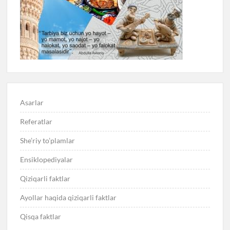
Asarlar
Referatlar
She’riy to’plamlar
Ensiklopediyalar
Qiziqarli faktlar
Ayollar haqida qiziqarli faktlar
Qisqa faktlar