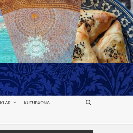
Search for:
IKLAR
KUTUBXONA