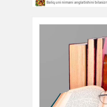
i bilasizmi
Baliq uni nimani anglatishini bilasizmi