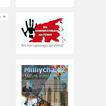
A
Biz korrupsiyaga qarshimiz