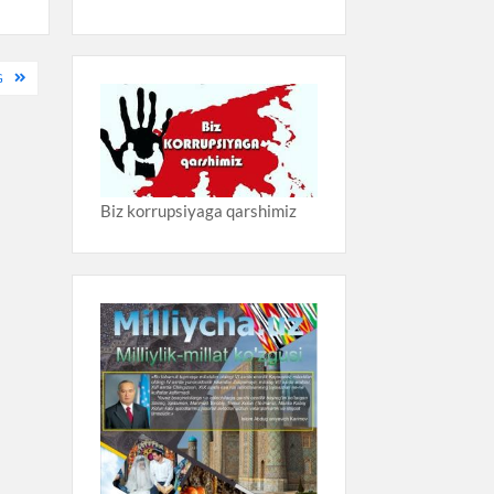
G
Biz korrupsiyaga qarshimiz