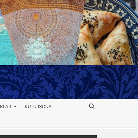
Search for:
IKLAR
KUTUBXONA