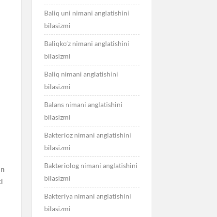
Baliq uni nimani anglatishini
bilasizmi
Baliqko’z nimani anglatishini
bilasizmi
Baliq nimani anglatishini
bilasizmi
Balans nimani anglatishini
bilasizmi
Bakterioz nimani anglatishini
bilasizmi
Bakteriolog nimani anglatishini
an
bilasizmi
i
Bakteriya nimani anglatishini
bilasizmi