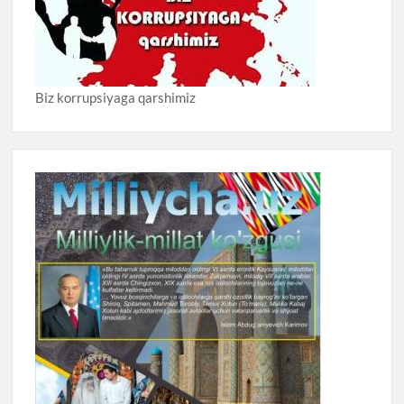
Biz korrupsiyaga qarshimiz