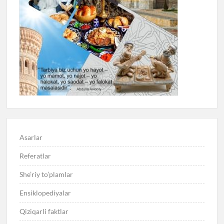
Asarlar
Referatlar
She’riy to’plamlar
Ensiklopediyalar
Qiziqarli faktlar