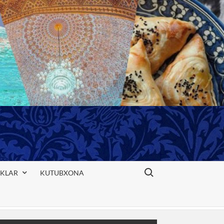
Search for:
IKLAR
KUTUBXONA