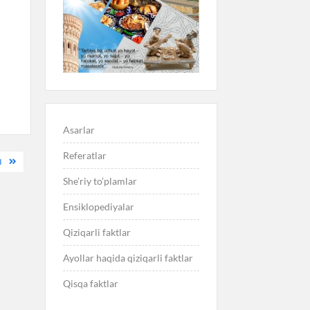
Asarlar
Referatlar
I
She’riy to’plamlar
Ensiklopediyalar
Qiziqarli faktlar
Ayollar haqida qiziqarli faktlar
Qisqa faktlar