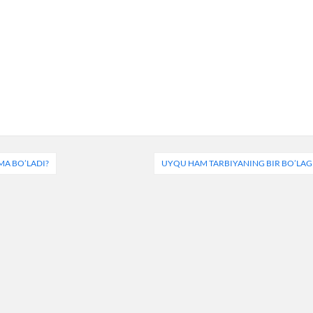
MA BO’LADI?
UYQU HAM TARBIYANING BIR BO’LAG