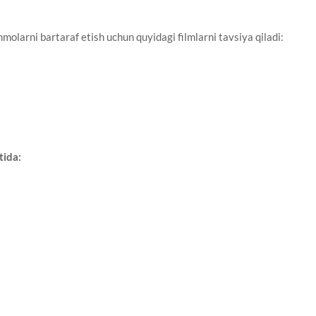
molarni bartaraf etish uchun quyidagi filmlarni tavsiya qiladi:
tida: