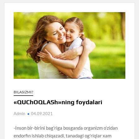
BILASIZMI?
«QUChOQLASh»ning foydalari
Admin
04.09.2021
-Inson bir-birini bag’riga bosganda organizm o’zidan
endorfin ishlab chiqazadi, tanadagi og’riqlar xam