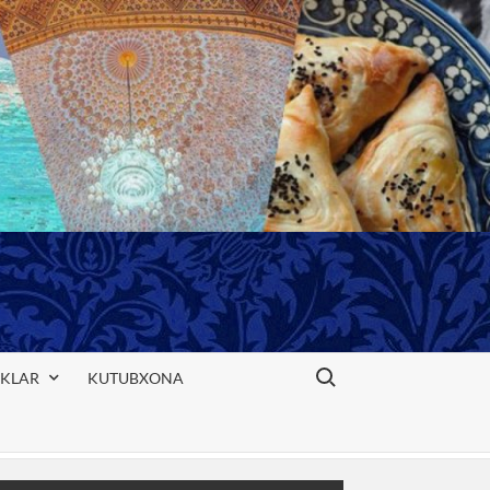
Search for:
IKLAR
KUTUBXONA