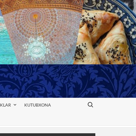
Search for:
IKLAR
KUTUBXONA