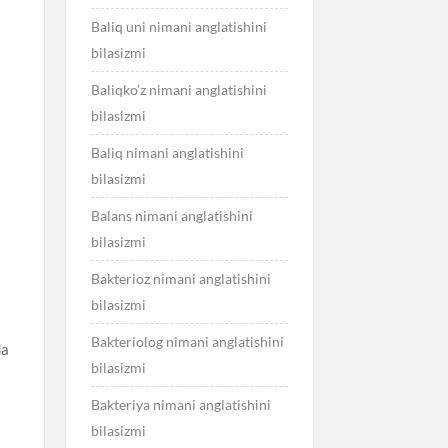
Baliq uni nimani anglatishini
bilasizmi
Baliqko’z nimani anglatishini
bilasizmi
Baliq nimani anglatishini
bilasizmi
Balans nimani anglatishini
bilasizmi
Bakterioz nimani anglatishini
bilasizmi
i
Bakteriolog nimani anglatishini
da
bilasizmi
Bakteriya nimani anglatishini
bilasizmi