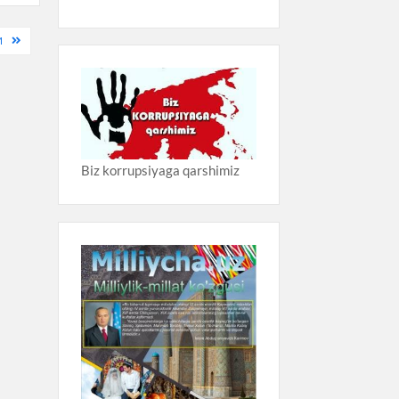
M
Biz korrupsiyaga qarshimiz