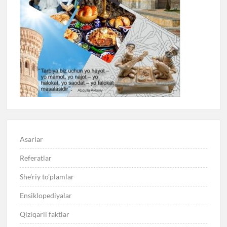
Asarlar
Referatlar
She’riy to’plamlar
Ensiklopediyalar
Qiziqarli faktlar