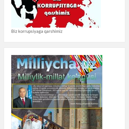
Biz korrupsiyaga qarshimiz