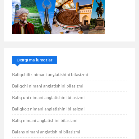
Oxirgi ma’lumotlar
Baliqchilik nimani anglatishini bilasizmi
Baliqchi nimani anglatishini bilasizmi
Baliq uni nimani anglatishini bilasizmi
Baliqko’z nimani anglatishini bilasizmi
Baliq nimani anglatishini bilasizmi
Balans nimani anglatishini bilasizmi