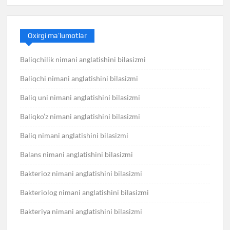
Oxirgi ma’lumotlar
Baliqchilik nimani anglatishini bilasizmi
Baliqchi nimani anglatishini bilasizmi
Baliq uni nimani anglatishini bilasizmi
Baliqko’z nimani anglatishini bilasizmi
Baliq nimani anglatishini bilasizmi
Balans nimani anglatishini bilasizmi
Bakterioz nimani anglatishini bilasizmi
Bakteriolog nimani anglatishini bilasizmi
Bakteriya nimani anglatishini bilasizmi