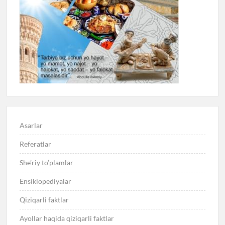
Asarlar
Referatlar
She’riy to’plamlar
Ensiklopediyalar
Qiziqarli faktlar
Ayollar haqida qiziqarli faktlar