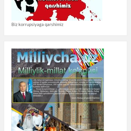
Biz korrupsiyaga qarshimiz