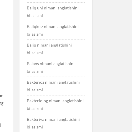
Baliq uni nimani anglatishini
bilasizmi
Baliqko’z nimani anglatishini
bilasizmi
Baliq nimani anglatishini
bilasizmi
Balans nimani anglatishini
bilasizmi
Bakterioz nimani anglatishini
bilasizmi
on
Bakteriolog nimani anglatishini
ng
bilasizmi
Bakteriya nimani anglatishini
i
bilasizmi