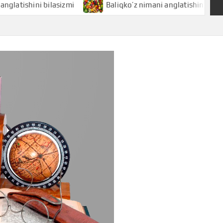
ini bilasizmi
Baliqko’z nimani anglatishini bilasizmi