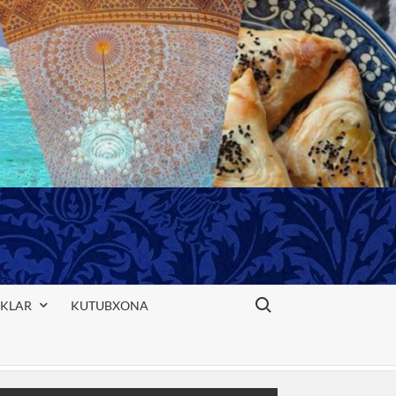
Search for:
IKLAR
KUTUBXONA