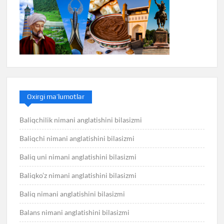
Oxirgi ma’lumotlar
Baliqchilik nimani anglatishini bilasizmi
Baliqchi nimani anglatishini bilasizmi
Baliq uni nimani anglatishini bilasizmi
Baliqko’z nimani anglatishini bilasizmi
Baliq nimani anglatishini bilasizmi
Balans nimani anglatishini bilasizmi