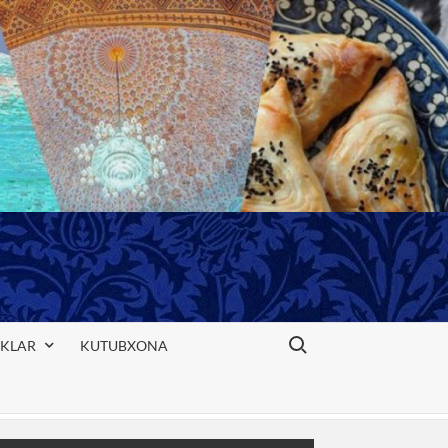
Search for:
IKLAR
KUTUBXONA