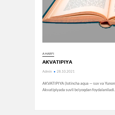
A HARFI
AKVATIPIYA
Admin
28.10.2021
AKVATIPIYA (lotincha aqua — suv va Yunonch
Akvatipiyada suvli bo’yoqdan foydalaniladi.