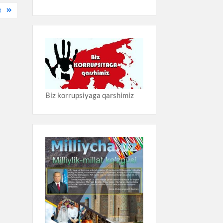
R
Biz korrupsiyaga qarshimiz