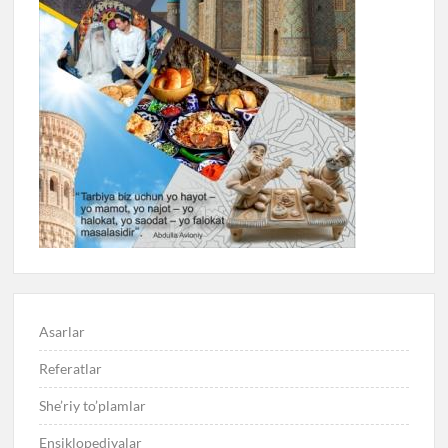
Asarlar
Referatlar
She’riy to’plamlar
Ensiklopediyalar