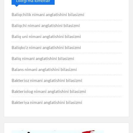
Oxirgi ma’lumotlar
Baliqchilik nimani anglatishini bilasizmi
Baliqchi nimani anglatishini bilasizmi
Baliq uni nimani anglatishini bilasizmi
Baliqko’z nimani anglatishini bilasizmi
Baliq nimani anglatishini bilasizmi
Balans nimani anglatishini bilasizmi
Bakterioz nimani anglatishini bilasizmi
Bakteriolog nimani anglatishini bilasizmi
Bakteriya nimani anglatishini bilasizmi