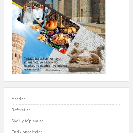
Asarlar
Referatlar
She’riy to’plamlar
Ensiklopediyalar