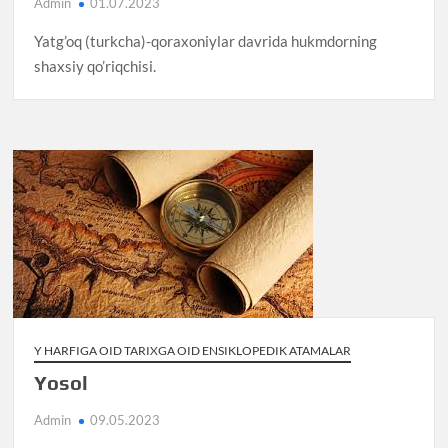
Admin
01.07.2023
Yatg’oq (turkcha)-qoraxoniylar davrida hukmdorning
shaxsiy qo’riqchisi.
Y HARFIGA OID TARIXGA OID ENSIKLOPEDIK ATAMALAR
Yosol
Admin
09.05.2023