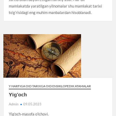
mamlakatda yaratilgan yilnomalar shu mamlakat tarixi
to’g’risidagi eng muhim manbalardan hisoblanadi.
Y HARFIGA OID TARIXGA OID ENSIKLOPEDIK ATAMALAR
Yig’och
Admin
09.05.2023
Yig’och-masofa o’lchovi.