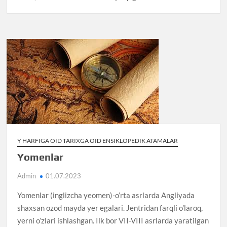
Y HARFIGA OID TARIXGA OID ENSIKLOPEDIK ATAMALAR
Yomenlar
Admin
01.07.2023
Yomenlar (inglizcha yeomen)-o’rta asrlarda Angliyada
shaxsan ozod mayda yer egalari. Jentridan farqli o’laroq,
yerni o’zlari ishlashgan. Ilk bor VII-VIII asrlarda yaratilgan