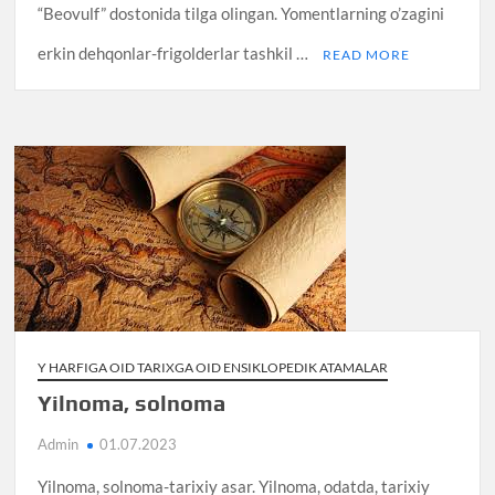
“Beovulf” dostonida tilga olingan. Yomentlarning o’zagini
erkin dehqonlar-frigolderlar tashkil …
READ MORE
Y HARFIGA OID TARIXGA OID ENSIKLOPEDIK ATAMALAR
Yilnoma, solnoma
Admin
01.07.2023
Yilnoma, solnoma-tarixiy asar. Yilnoma, odatda, tarixiy