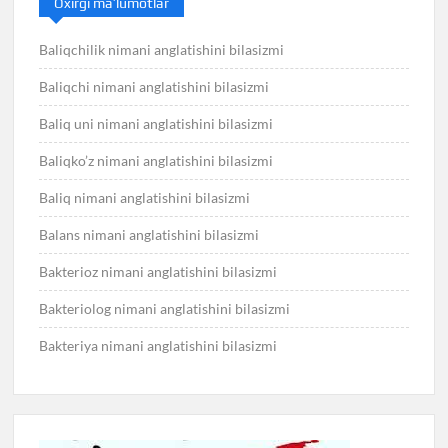
Oxirgi ma’lumotlar
Baliqchilik nimani anglatishini bilasizmi
Baliqchi nimani anglatishini bilasizmi
Baliq uni nimani anglatishini bilasizmi
Baliqko’z nimani anglatishini bilasizmi
Baliq nimani anglatishini bilasizmi
Balans nimani anglatishini bilasizmi
Bakterioz nimani anglatishini bilasizmi
Bakteriolog nimani anglatishini bilasizmi
Bakteriya nimani anglatishini bilasizmi