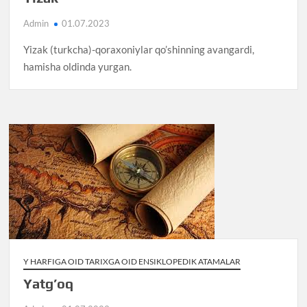
Admin
01.07.2023
Yizak (turkcha)-qoraxoniylar qo’shinning avangardi,
hamisha oldinda yurgan.
Y HARFIGA OID TARIXGA OID ENSIKLOPEDIK ATAMALAR
Yatg’oq