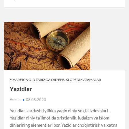
Y HARFIGA OID TARIXGA OID ENSIKLOPEDIK ATAMALAR
Yazidlar
Admin
08.05.2023
Yazidlar-zardushtiylikka yaqin diniy sekta izdoshlari.
Yazidlar diniy ta’limotida xristianlik, iudaizm va islom
dinlarining elementlari bor. Yazidlar cho’qintirish va xatna