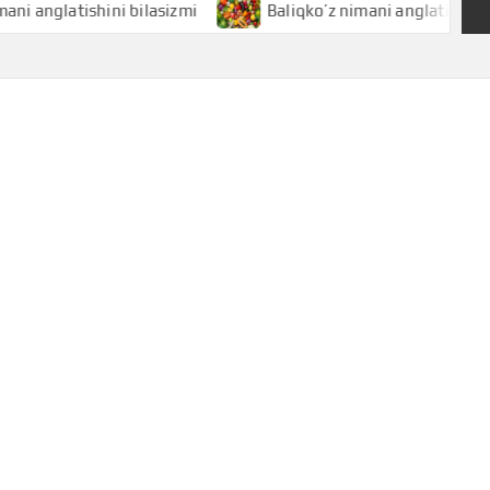
atishini bilasizmi
Baliqko’z nimani anglatishini bilasizm