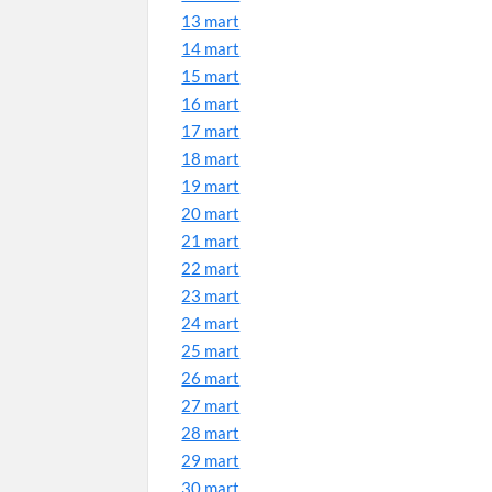
13 mart
14 mart
15 mart
16 mart
17 mart
18 mart
19 mart
20 mart
21 mart
22 mart
23 mart
24 mart
25 mart
26 mart
27 mart
28 mart
29 mart
30 mart