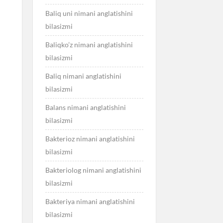
Baliq uni nimani anglatishini
bilasizmi
Baliqko’z nimani anglatishini
bilasizmi
Baliq nimani anglatishini
bilasizmi
Balans nimani anglatishini
bilasizmi
Bakterioz nimani anglatishini
bilasizmi
Bakteriolog nimani anglatishini
bilasizmi
Bakteriya nimani anglatishini
bilasizmi