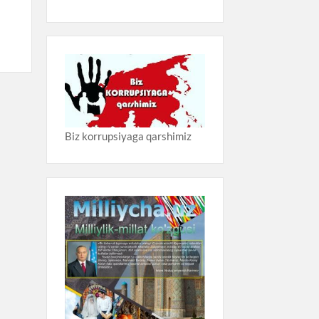
Biz korrupsiyaga qarshimiz