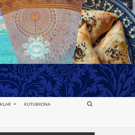
Search for:
IKLAR
KUTUBXONA