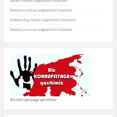
Balans nimani anglatishini bilasizmi
Bakterioz nimani anglatishini bilasizmi
Bakteriolog nimani anglatishini bilasizmi
Bakteriya nimani anglatishini bilasizmi
Biz korrupsiyaga qarshimiz