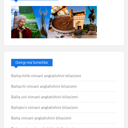
Oxirgi ma’lumotlar
Baliqchilik nimani anglatishini bilasizmi
Baliqchi nimani anglatishini bilasizmi
Baliq uni nimani anglatishini bilasizmi
Baliqko’z nimani anglatishini bilasizmi
Baliq nimani anglatishini bilasizmi