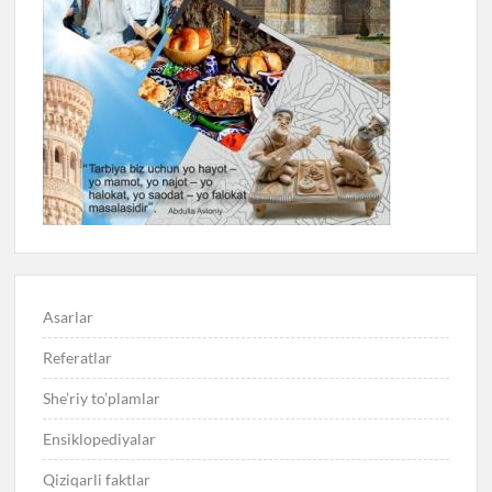
Asarlar
Referatlar
She’riy to’plamlar
Ensiklopediyalar
Qiziqarli faktlar