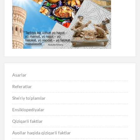
Asarlar
Referatlar
She’riy to’plamlar
Ensiklopediyalar
Qiziqarli faktlar
Ayollar haqida qiziqarli faktlar