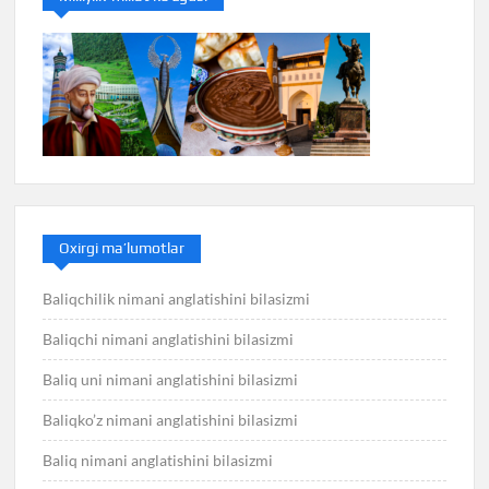
Oxirgi ma’lumotlar
Baliqchilik nimani anglatishini bilasizmi
Baliqchi nimani anglatishini bilasizmi
Baliq uni nimani anglatishini bilasizmi
Baliqko’z nimani anglatishini bilasizmi
Baliq nimani anglatishini bilasizmi