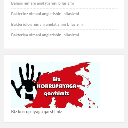
Balans nimani anglatishini bilasizmi
Bakterioz nimani anglatishini bilasizmi
Bakteriolog nimani anglatishini bilasizmi
Bakteriya nimani anglatishini bilasizmi
Biz korrupsiyaga qarshimiz