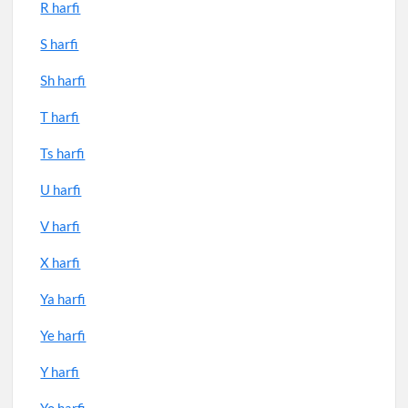
R harfi
S harfi
Sh harfi
T harfi
Ts harfi
U harfi
V harfi
X harfi
Ya harfi
Ye harfi
Y harfi
Yo harfi