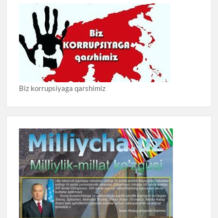
Biz korrupsiyaga qarshimiz