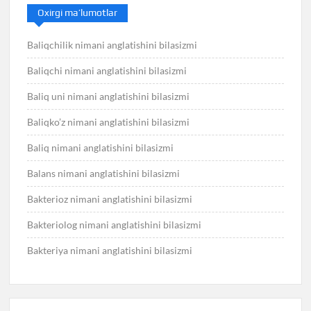
Oxirgi ma’lumotlar
Baliqchilik nimani anglatishini bilasizmi
Baliqchi nimani anglatishini bilasizmi
Baliq uni nimani anglatishini bilasizmi
Baliqko’z nimani anglatishini bilasizmi
Baliq nimani anglatishini bilasizmi
Balans nimani anglatishini bilasizmi
Bakterioz nimani anglatishini bilasizmi
Bakteriolog nimani anglatishini bilasizmi
Bakteriya nimani anglatishini bilasizmi