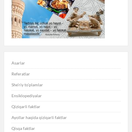
Asarlar
Referatlar
She’riy to’plamlar
Ensiklopediyalar
Qiziqarli faktlar
Ayollar haqida qiziqarli faktlar
Qisqa faktlar