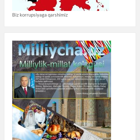
Biz korrupsiyaga qarshimiz