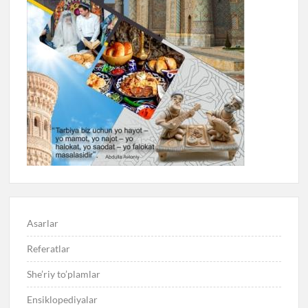
Asarlar
Referatlar
She’riy to’plamlar
Ensiklopediyalar