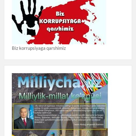
Biz korrupsiyaga qarshimiz