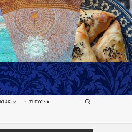
Search for:
IKLAR
KUTUBXONA