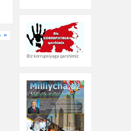
A
Biz korrupsiyaga qarshimiz