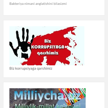
Bakteriya nimani anglatishini bilasizmi
Biz korrupsiyaga qarshimiz