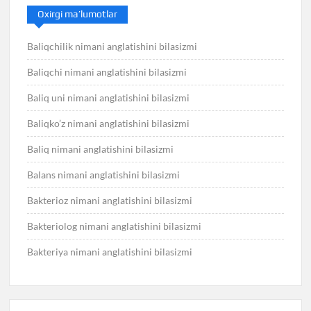
Oxirgi ma’lumotlar
Baliqchilik nimani anglatishini bilasizmi
Baliqchi nimani anglatishini bilasizmi
Baliq uni nimani anglatishini bilasizmi
Baliqko’z nimani anglatishini bilasizmi
Baliq nimani anglatishini bilasizmi
Balans nimani anglatishini bilasizmi
Bakterioz nimani anglatishini bilasizmi
Bakteriolog nimani anglatishini bilasizmi
Bakteriya nimani anglatishini bilasizmi