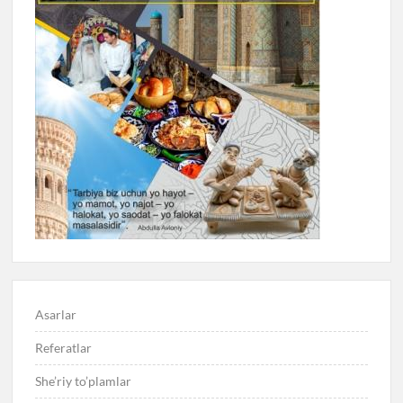
Asarlar
Referatlar
She’riy to’plamlar