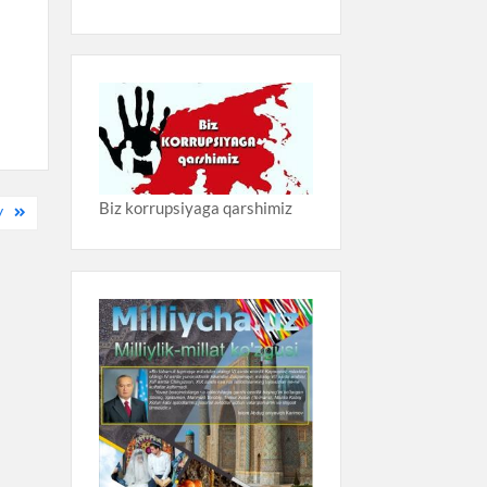
Biz korrupsiyaga qarshimiz
V