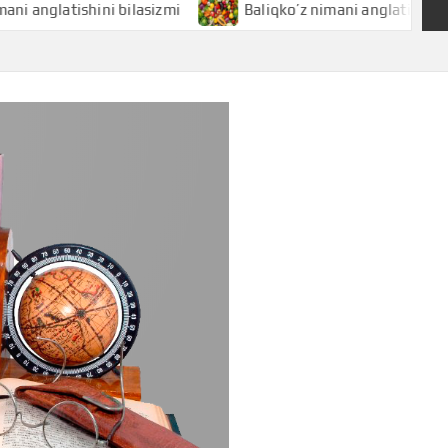
glatishini bilasizmi
Baliqko’z nimani anglatishini bilasiz