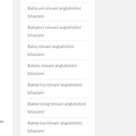
Baliq uni nimani anglatishini
bilasizmi
Baliqko’z nimani anglatishini
bilasizmi
Baliq nimani anglatishini
bilasizmi
Balans nimani anglatishini
bilasizmi
Bakterioz nimani anglatishini
bilasizmi
Bakteriolog nimani anglatishini
bilasizmi
an
Bakteriya nimani anglatishini
bilasizmi