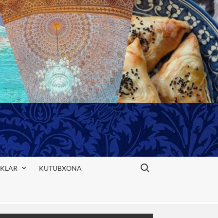
Search for:
IKLAR
KUTUBXONA