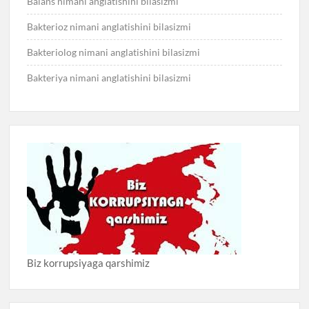
Balans nimani anglatishini bilasizmi
Bakterioz nimani anglatishini bilasizmi
Bakteriolog nimani anglatishini bilasizmi
Bakteriya nimani anglatishini bilasizmi
Biz korrupsiyaga qarshimiz