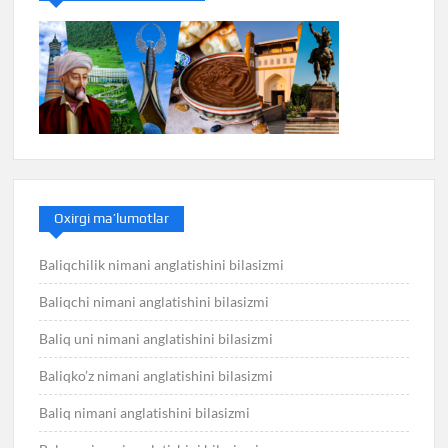
Oxirgi ma’lumotlar
Baliqchilik nimani anglatishini bilasizmi
Baliqchi nimani anglatishini bilasizmi
Baliq uni nimani anglatishini bilasizmi
Baliqko’z nimani anglatishini bilasizmi
Baliq nimani anglatishini bilasizmi