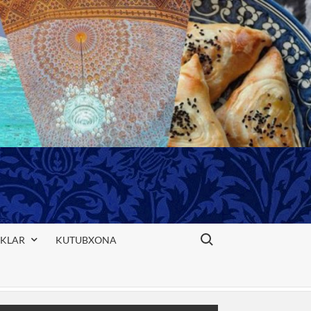
Search for:
IKLAR
KUTUBXONA