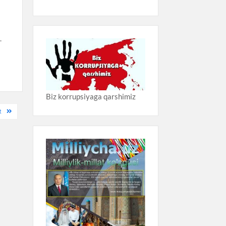
.
Biz korrupsiyaga qarshimiz
R