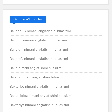
Oxirgi ma’lumotlar
Baliqchilik nimani anglatishini bilasizmi
Baliqchi nimani anglatishini bilasizmi
Baliq uni nimani anglatishini bilasizmi
Baliqko’z nimani anglatishini bilasizmi
Baliq nimani anglatishini bilasizmi
Balans nimani anglatishini bilasizmi
Bakterioz nimani anglatishini bilasizmi
Bakteriolog nimani anglatishini bilasizmi
Bakteriya nimani anglatishini bilasizmi