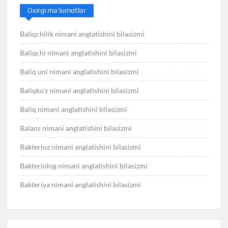
Oxirgi ma’lumotlar
Baliqchilik nimani anglatishini bilasizmi
Baliqchi nimani anglatishini bilasizmi
Baliq uni nimani anglatishini bilasizmi
Baliqko’z nimani anglatishini bilasizmi
Baliq nimani anglatishini bilasizmi
Balans nimani anglatishini bilasizmi
Bakterioz nimani anglatishini bilasizmi
Bakteriolog nimani anglatishini bilasizmi
Bakteriya nimani anglatishini bilasizmi