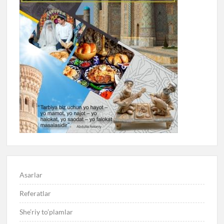
Asarlar
Referatlar
She’riy to’plamlar